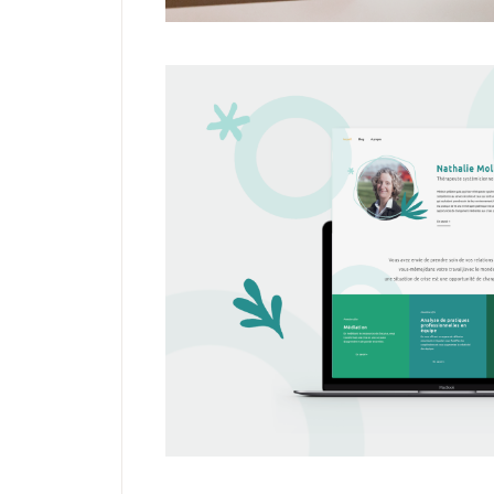
IDENTITÉ
Identité graphique
Thérapeu