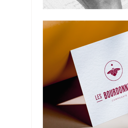
IDENTITÉ
ILLUST
Une compagnie b