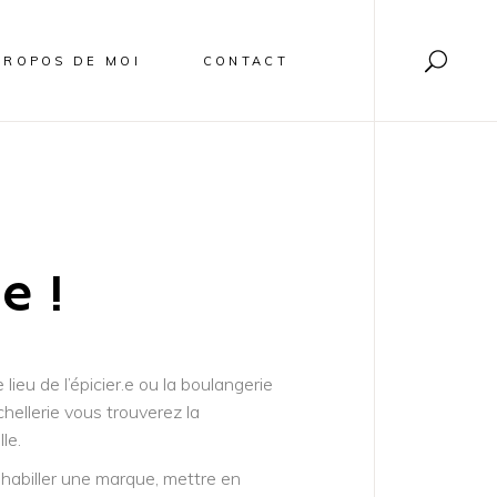
PROPOS DE MOI
CONTACT
e !
 lieu de l’épicier.e ou la boulangerie
chellerie vous trouverez la
le.
 habiller une marque, mettre en