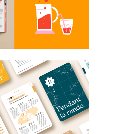
ION
MÉDIATION