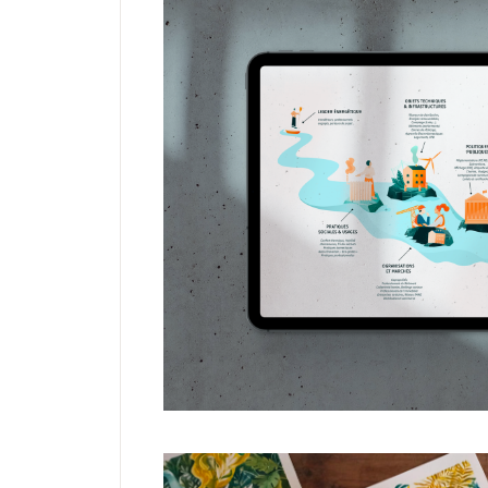
ILLUSTRATION
MÉ
Naviguer la tr
énergéti