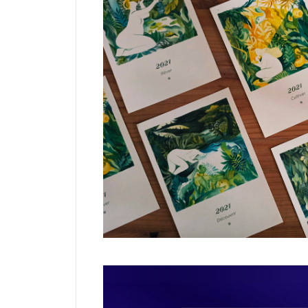
ILLUSTRATI
Voeux 20