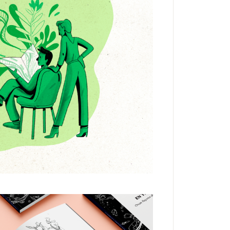
LUSTRATION
MÉDIATION
alité de l’air à Lyon