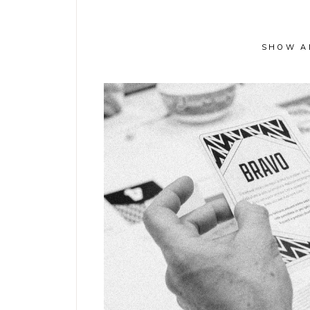
SHOW A
IDENTITÉ
ILLUSTRATIO
Un jeu pour anticip