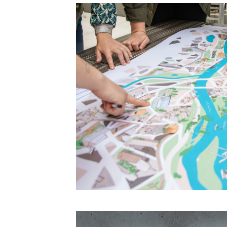
ILLUSTRATION
MÉ
Cartographie 