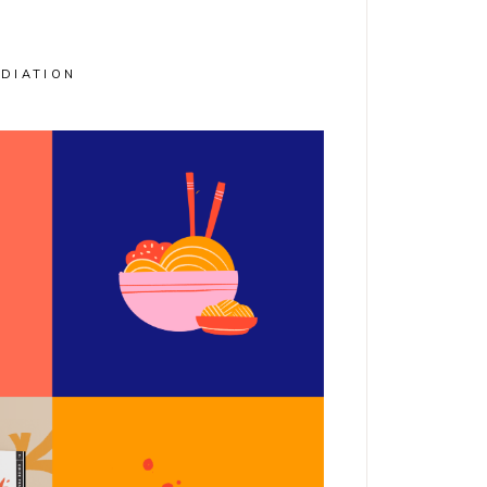
DIATION
DENTITÉ
ILLUSTRATION
 proximité pour les
ors lyonnais