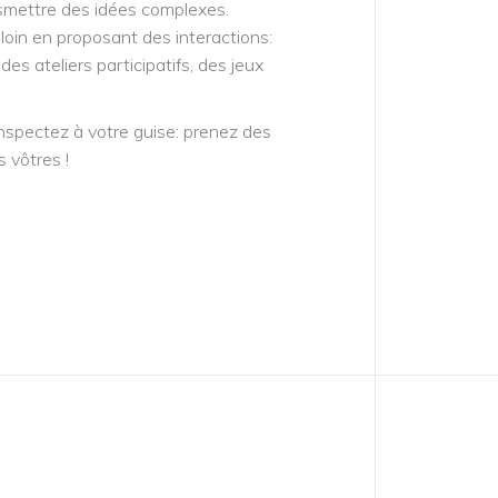
smettre des idées complexes.
s loin en proposant des interactions:
es ateliers participatifs, des jeux
nspectez à votre guise: prenez des
 vôtres !