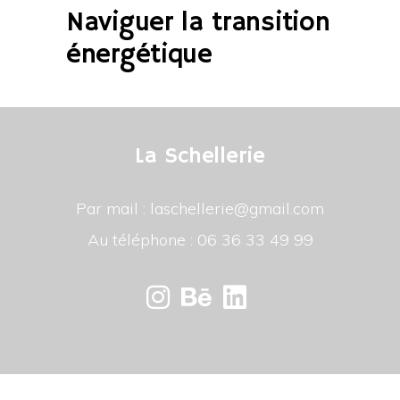
Naviguer la transition
énergétique
La Schellerie
Par mail : laschellerie@gmail.com
Au téléphone : 06 36 33 49 99