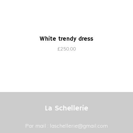
AJOUTER AU PANIER
White trendy dress
£
250.00
La Schellerie
Par mail : laschellerie@gmail.com