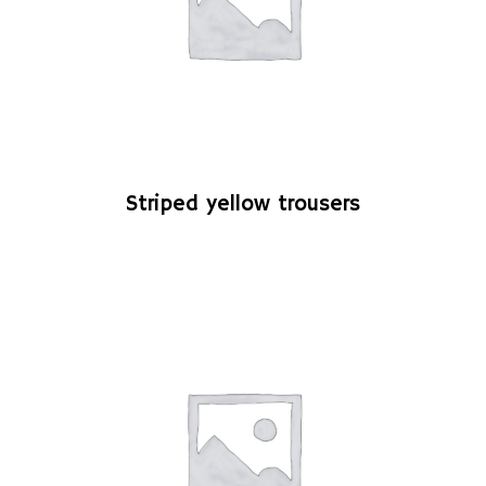
LIRE LA SUITE
Striped yellow trousers