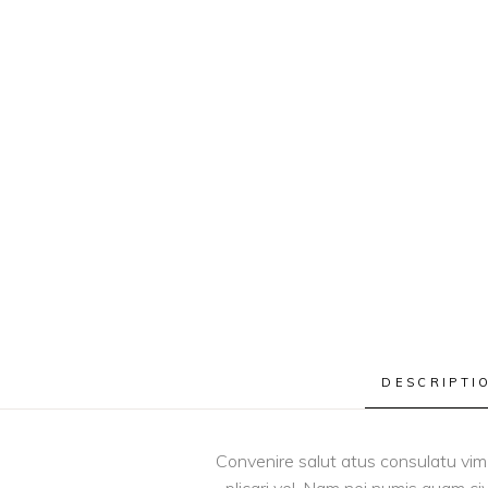
DESCRIPTI
Convenire salut atus consulatu vim e