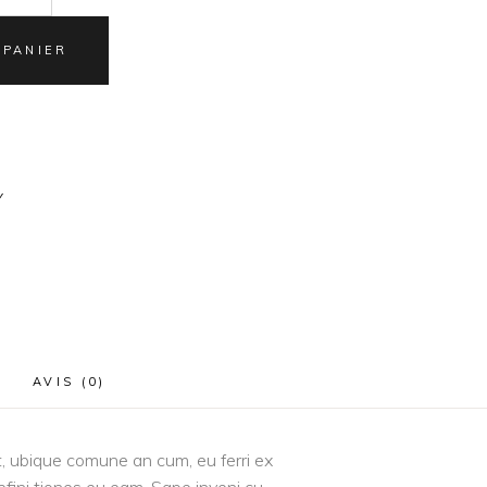
 PANIER
Y
AVIS (0)
it, ubique comune an cum, eu ferri ex